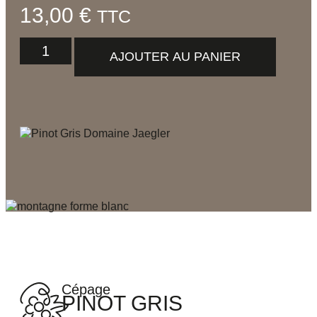
13,00
€
TTC
AJOUTER AU PANIER
Cépage
PINOT GRIS