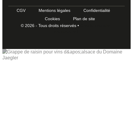
CGV
Mentions légales
Confidentialité
Cookies
Plan de site
© 2026 - Tous droits réservés •
Création du site :
archipicture.fr