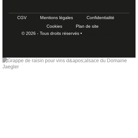
CGV
Mentions légales
Confidentialité
Cookies
Plan de site
© 2026 - Tous droits réservés •
Création du site :
archipicture.fr