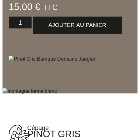
15,00
€
TTC
AJOUTER AU PANIER
Cépage
PINOT GRIS