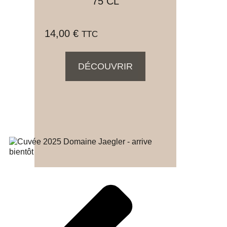
75 CL
14,00
€
TTC
DÉCOUVRIR