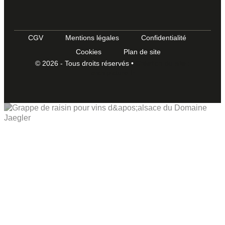
CGV
Mentions légales
Confidentialité
Cookies
Plan de site
© 2026 - Tous droits réservés •
Création du site :
archipicture.fr